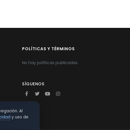
POLÍTICAS Y TÉRMINOS
No hay políticas publicadas.
SÍGUENOS
vegación. Al
acidad
y uso de