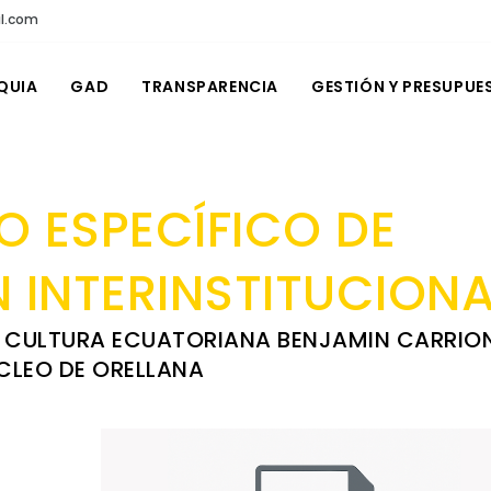
l.com
QUIA
GAD
TRANSPARENCIA
GESTIÓN Y PRESUPUE
 ESPECÍFICO DE
INTERINSTITUCIONA
A CULTURA ECUATORIANA BENJAMIN CARRIO
CLEO DE ORELLANA