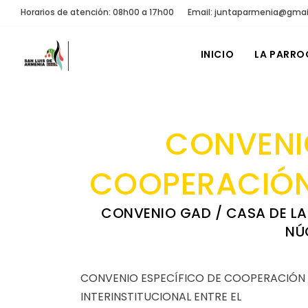
Horarios de atención: 08h00 a 17h00
Email: juntaparmenia@gmai
INICIO
LA PARRO
CONVENIO
COOPERACIÓN 
CONVENIO GAD / CASA DE L
NÚ
CONVENIO ESPECÍFICO DE COOPERACIÓN
INTERINSTITUCIONAL ENTRE EL