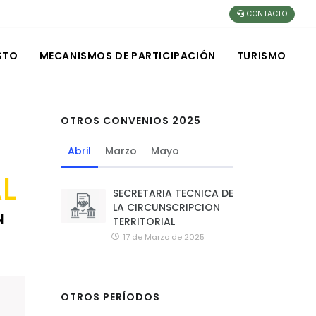
CONTACTO
STO
MECANISMOS DE PARTICIPACIÓN
TURISMO
OTROS CONVENIOS 2025
Abril
Marzo
Mayo
L
SECRETARIA TECNICA DE
LA CIRCUNSCRIPCION
N
TERRITORIAL
17 de Marzo de 2025
OTROS PERÍODOS