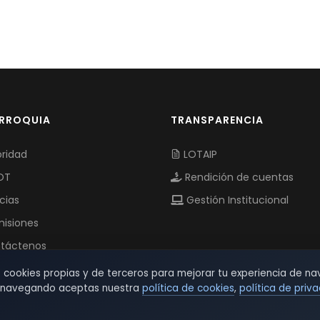
ARROQUIA
TRANSPARENCIA
ridad
LOTAIP
OT
Rendición de cuentas
cias
Gestión Institucional
isiones
táctenos
s cookies propias y de terceros para mejorar tu experiencia de na
r navegando aceptas nuestra
política de cookies
,
política de priv