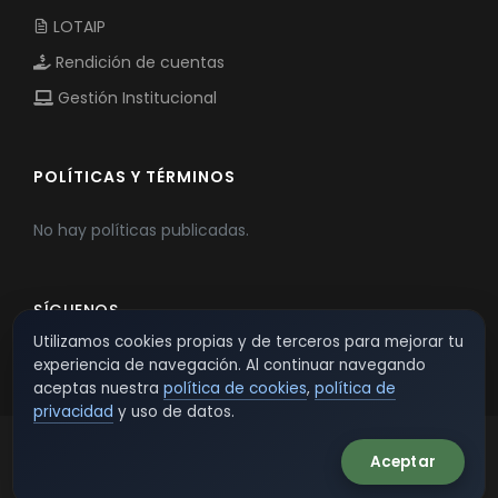
LOTAIP
Rendición de cuentas
Gestión Institucional
POLÍTICAS Y TÉRMINOS
No hay políticas publicadas.
SÍGUENOS
Utilizamos cookies propias y de terceros para mejorar tu
experiencia de navegación. Al continuar navegando
aceptas nuestra
política de cookies
,
política de
privacidad
y uso de datos.
Aceptar
© 2026 TSW - TecnoServiWeb. All Rights Reserved.